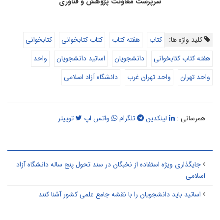
سرپرست معاونت پژوهش و فناوری
کلید واژه ها:
کتاب
هفته کتاب
کتاب کتابخوانی
کتابخوانی
هفته کتاب کتابخوانی
دانشجویان
اساتید دانشجویان
واحد
واحد تهران
واحد تهران غرب
دانشگاه آزاد اسلامی
همرسانی :
لینکدین
تلگرام
واتس اپ
توییتر
طالب مرتبط
جایگذاری ویژه استفاده از نخبگان در سند تحول پنج ساله دانشگاه آزاد
اسلامی
اساتید باید دانشجویان را با نقشه جامع علمی کشور آشنا کنند