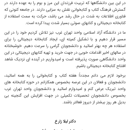
ر این بین دانشگاهها که تربیت فرزندان این مرز و بوم را به عهده دارند در
سترش فرهنگ کتاب و کتابخوانی نقش به سزایی دارند. در جامعه کنونی که
ناوری اطلاعات به شدت در حال رشد می باشد، حرکت به سمت استفاده از
تابخانه دیجیتالی و کتابهای صوتی بسیار شدت پیدا کرده است.
ا در دانشگاه آزاد اسلامی واحد تهران غرب نیز تلاش کردیم خود را در این
سیر قرار دهیم و با تشکیل کمیته ای، ایجاد کتابخانه دیجیتالی را برای
ستفاده هر چه بهتر اساتید و دانشجویان گرامی را سرعت دهیم. خوشبختانه
ر سالهای اخیر اقدامات خوبی در جهت خرید و تهیه کتابهای دیجیتالی در این
احد دانشگاهی صورت پذیرفته است و امیدواریم در آینده ای نزدیک شاهد
فتتاح کتابخانه دیجیتالی باشیم.
رخود لازم می دانم مجدداً هفته کتاب و کتابخوانی را به همه اساتید،
انشجویان و فعالان در این عرصه بخصوص همکارانم در حوزه کتابخانه های
احد تبریک عرض کنم و امیدوارم اساتید و دانشجویان واحد تهران غرب
خصوص دانشجویان تحصیلات تکمیلی در جهت افزایش این گنجینه بی
دیل هر روز بیشتر از دیروز فعالتر باشند.
دکتر لیلا زارع