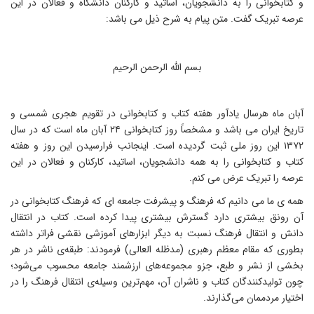
 کتابخوانی را به دانشجویان، اساتید و کارکنان دانشگاه و فعالان در این
رصه تبریک گفت. متن پیام به شرح ذیل می باشد:
بسم الله الرحمن الرحیم
بان ماه هرسال یادآور هفته کتاب و کتابخوانی در تقویم هجری شمسی و
تاریخ ایران می باشد و مشخصاً روز کتابخوانی ۲۴ آبان ماه است که در سال
۱۳۷۲ این روز ملی ثبت گردیده است. اینجانب فرارسیدن این روز و هفته
تاب و کتابخوانی را به همه دانشجویان، اساتید، کارکنان و فعالان در این
رصه را تبریک عرض می کنم.
مه ی ما می دانیم که فرهنگ و پیشرفت جامعه ای که فرهنگ کتابخوانی در
ن رونق بیشتری دارد گسترش بیشتری پیدا کرده است. کتاب در انتقال
انش و انتقال فرهنگ نسبت به دیگر ابزارهای آموزشی نقشی فراتر داشته
طوری که مقام معظم رهبری (مدظله العالی) فرمودند: طبقه‌ی ناشر در هر
خشی از نشر و طبع، جزو مجموعه‌های ارزشمند جامعه محسوب می‌شود؛
ون تولیدکنندگان کتاب و ناشران آن، مهم‌ترین وسیله‌ی انتقال فرهنگ را در
ختیار مردممان می‌گذارند.