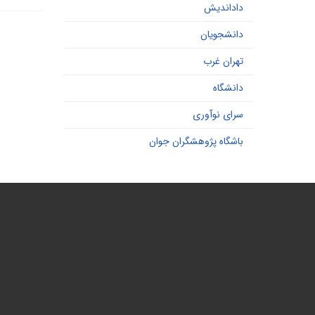
داداندیش
دانشجویان
تهران غرب
دانشگاه
سرای نوآوری
باشگاه پژوهشگران جوان