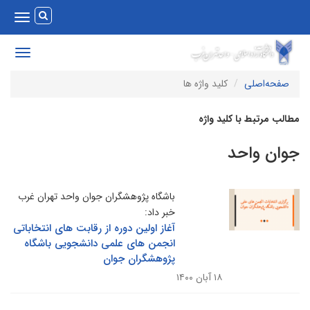
Toggle
vigation
Toggle
avigation
صفحه‌اصلی
کلید واژه ها
طالب مرتبط با کلید واژه
وان واحد
باشگاه پژوهشگران جوان واحد تهران غرب
خبر داد:
آغاز اولین دوره از رقابت های انتخاباتی
انجمن های علمی دانشجویی باشگاه
پژوهشگران جوان
۱۸ آبان ۱۴۰۰