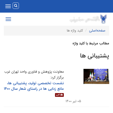
Toggle
vigation
Toggle
avigation
صفحه‌اصلی
کلید واژه ها
طالب مرتبط با کلید واژه
شتیبانی ها
معاونت پژوهش و فناوری واحد تهران غرب
برگزار کرد:
نشست تخصصی تولید، پشتیبانی ها،
مانع زدایی ها در راستای شعار سال ۱۴۰۰
گالری
۰۵ تیر ۱۴۰۰