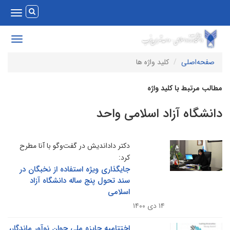
Toggle
vigation
Toggle
avigation
صفحه‌اصلی
کلید واژه ها
طالب مرتبط با کلید واژه
انشگاه آزاد اسلامی واحد
دکتر داداندیش در گفت‌وگو با آنا مطرح
کرد:
جایگذاری ویژه استفاده از نخبگان در
سند تحول پنج ساله دانشگاه آزاد
اسلامی
۱۴ دی ۱۴۰۰
اختتامیه جایزه ملی جوان نوآور ماندگار،