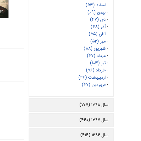
-
اسفند (۵۳)
-
بهمن (۶۹)
-
دی (۴۷)
-
آذر (۴۸)
-
آبان (۵۵)
-
مهر (۵۲)
-
شهریور (۸۸)
-
مرداد (۶۷)
-
تیر (۱۰۳)
-
خرداد (۷۶)
-
اردیبهشت (۴۶)
-
فروردین (۶۷)
سال ۱۳۹۸ (۷۰۷)
سال ۱۳۹۷ (۴۴۰)
سال ۱۳۹۶ (۴۱۴)