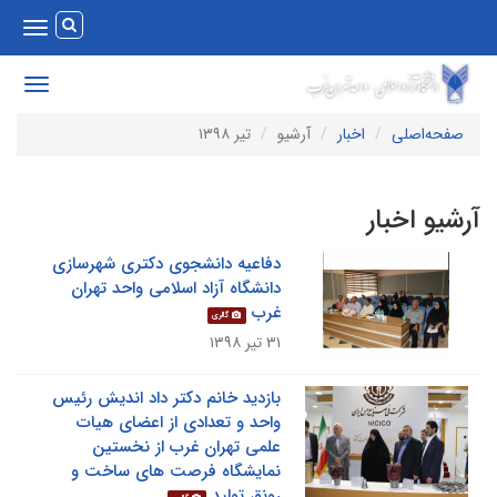
Toggle
vigation
Toggle
avigation
صفحه‌اصلی
اخبار
آرشیو
تیر ۱۳۹۸
رشیو اخبار
دفاعیه دانشجوی دکتری شهرسازی
دانشگاه آزاد اسلامی واحد تهران
غرب
گالری
۳۱ تیر ۱۳۹۸
بازدید خانم دکتر داد اندیش رئیس
واحد و تعدادی از اعضای هیات
علمی تهران غرب از نخستین
نمایشگاه فرصت های ساخت و
رونق تولید