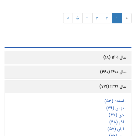
»
5
4
3
2
1
«
رشیو
سال ۱۴۰۱ (۱۸)
سال ۱۴۰۰ (۴۶۰)
سال ۱۳۹۹ (۷۷۱)
-
اسفند (۵۳)
-
بهمن (۶۹)
-
دی (۴۷)
-
آذر (۴۸)
-
آبان (۵۵)