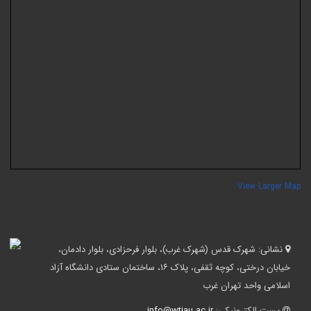
View Larger Ma
نشانی:
شهرک قدس (شهرک غرب)، بلوار فرحزادی، بلوار دادمان،
خیابان درختی، کوچه ثقفی، پلاک ۱۶، ساختمان ستادی دانشگاه آزاد
اسلامی واحد تهران غرب
پست الکترونیکی:
info@wtiau.ac.ir