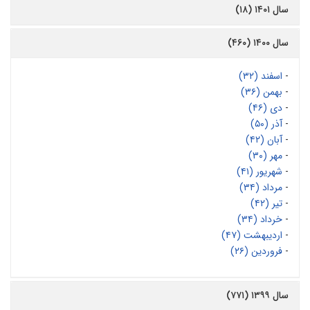
سال ۱۴۰۱ (۱۸)
سال ۱۴۰۰ (۴۶۰)
-
اسفند (۳۲)
-
بهمن (۳۶)
-
دی (۴۶)
-
آذر (۵۰)
-
آبان (۴۲)
-
مهر (۳۰)
-
شهریور (۴۱)
-
مرداد (۳۴)
-
تیر (۴۲)
-
خرداد (۳۴)
-
اردیبهشت (۴۷)
-
فروردین (۲۶)
سال ۱۳۹۹ (۷۷۱)