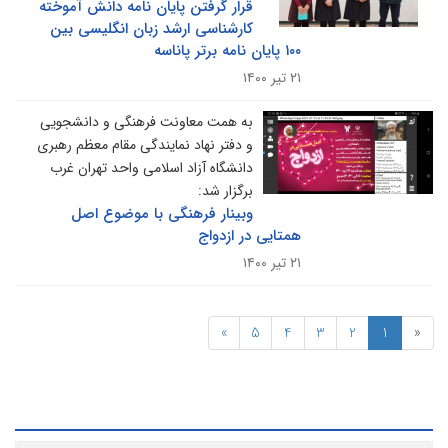
قرار گرفتن پایان نامه دانش آموخته
کارشناسی ارشد زبان انگلیسی بین
۱۰۰ پایان نامه برتر پاناسه
۲۱ تیر ۱۴۰۰
به همت معاونت فرهنگی و دانشجویی
و دفتر نهاد نمایندگی مقام معظم رهبری
دانشگاه آزاد اسلامی واحد تهران غرب
برگزار شد:
وبینار فرهنگی با موضوع اصل
همتایی در ازدواج
۲۱ تیر ۱۴۰۰
»
5
4
3
2
1
«
رشیو