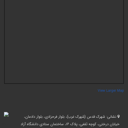
View Larger Ma
نشانی:
شهرک قدس (شهرک غرب)، بلوار فرحزادی، بلوار دادمان،
خیابان درختی، کوچه ثقفی، پلاک ۱۶، ساختمان ستادی دانشگاه آزاد