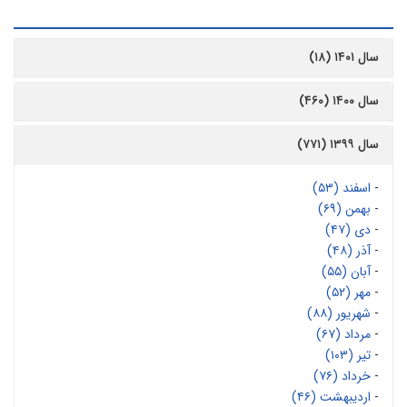
رشیو
سال ۱۴۰۱ (۱۸)
سال ۱۴۰۰ (۴۶۰)
سال ۱۳۹۹ (۷۷۱)
-
اسفند (۵۳)
-
بهمن (۶۹)
-
دی (۴۷)
-
آذر (۴۸)
-
آبان (۵۵)
-
مهر (۵۲)
-
شهریور (۸۸)
-
مرداد (۶۷)
-
تیر (۱۰۳)
-
خرداد (۷۶)
-
اردیبهشت (۴۶)