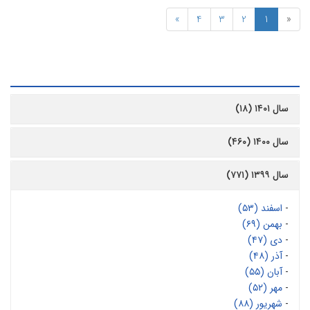
»
4
3
2
1
«
رشیو
سال ۱۴۰۱ (۱۸)
سال ۱۴۰۰ (۴۶۰)
سال ۱۳۹۹ (۷۷۱)
-
اسفند (۵۳)
-
بهمن (۶۹)
-
دی (۴۷)
-
آذر (۴۸)
-
آبان (۵۵)
-
مهر (۵۲)
-
شهریور (۸۸)