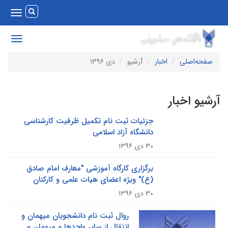
Toggle
vigation
Toggle
avigation
صفحه‌اصلی
اخبار
آرشیو
دی ۱۳۹۶
رشیو اخبار
جزئیات ثبت نام تکمیل ظرفیت کارشناسی
دانشگاه آزاد اسلامی
۳۰ دی ۱۳۹۶
برگزاری کارگاه آموزشی "معارف امام صادق
(ع)" ویژه اعضای هیات علمی و کارکنان
۳۰ دی ۱۳۹۶
روال ثبت نام دانشجویان میهمان و
انتقال از سایر واحدها و میهمان و