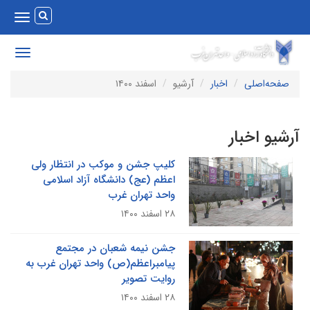
Toggle
vigation
Toggle
avigation
صفحه‌اصلی
اخبار
آرشیو
اسفند ۱۴۰۰
رشیو اخبار
کلیپ جشن و موکب در انتظار ولی
اعظم (عج) دانشگاه آزاد اسلامی
واحد تهران غرب
۲۸ اسفند ۱۴۰۰
جشن نیمه شعبان در مجتمع
پیامبراعظم(ص) واحد تهران غرب به
روایت تصویر
۲۸ اسفند ۱۴۰۰