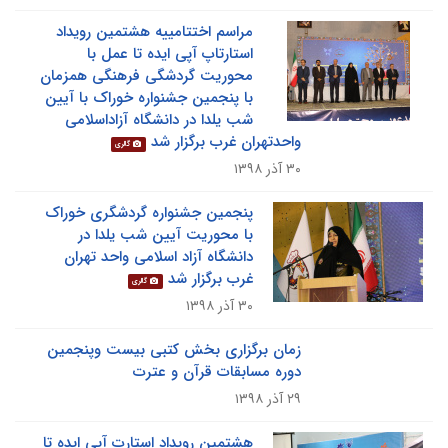
مراسم اختتامییه هشتمین رویداد
استارتاپ آپی ایده تا عمل با
محوریت گردشگی فرهنگی همزمان
با پنجمین جشنواره خوراک با آیین
شب یلدا در دانشگاه آزاداسلامی
واحدتهران غرب برگزار شد
گالری
۳۰ آذر ۱۳۹۸
پنجمین جشنواره گردشگری خوراک
با محوریت آیین شب یلدا در
دانشگاه آزاد اسلامی واحد تهران
غرب برگزار شد
گالری
۳۰ آذر ۱۳۹۸
زمان برگزاری بخش کتبی بیست وپنجمین
دوره مسابقات قرآن و عترت
۲۹ آذر ۱۳۹۸
هشتمین رویداد استارت آپی ایده تا