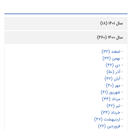
رشیو
سال ۱۴۰۱ (۱۸)
سال ۱۴۰۰ (۴۶۰)
-
اسفند (۳۲)
-
بهمن (۳۶)
-
دی (۴۶)
-
آذر (۵۰)
-
آبان (۴۲)
-
مهر (۳۰)
-
شهریور (۴۱)
-
مرداد (۳۴)
-
تیر (۴۲)
-
خرداد (۳۴)
-
اردیبهشت (۴۷)
-
فروردین (۲۶)