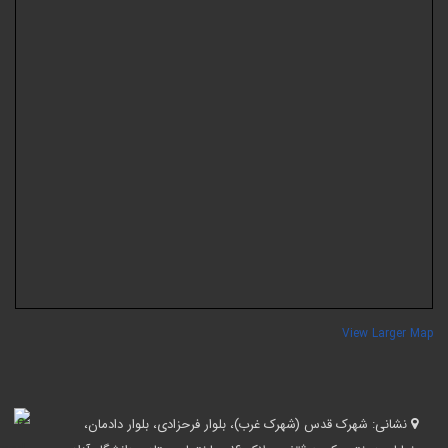
View Larger Ma
نشانی:
شهرک قدس (شهرک غرب)، بلوار فرحزادی، بلوار دادمان،