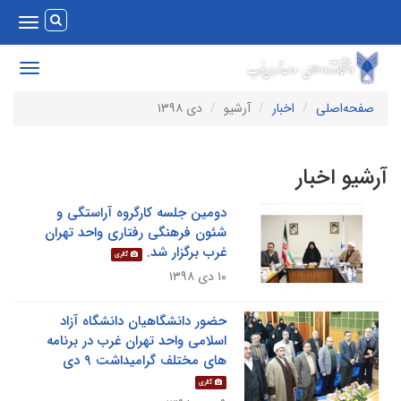
Toggle
vigation
Toggle
avigation
صفحه‌اصلی
اخبار
آرشیو
دی ۱۳۹۸
رشیو اخبار
دومین جلسه کارگروه آراستگی و
شئون فرهنگی رفتاری واحد تهران
غرب برگزار شد.
گالری
۱۰ دی ۱۳۹۸
حضور دانشگاهیان دانشگاه آزاد
اسلامی واحد تهران غرب در برنامه
های مختلف گرامیداشت ۹ دی
گالری