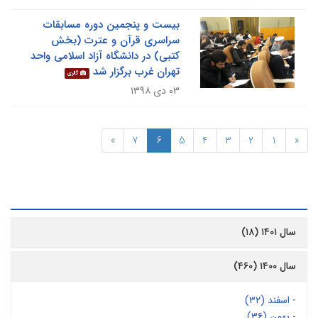
بیست و پنجمین دوره مسابقات
سراسری قرآن و عترت (بخش
کتبی) در دانشگاه آزاد اسلامی واحد
تهران غرب برگزار شد
گالری
۰۳ دی ۱۳۹۸
»
7
6
5
4
3
2
1
«
رشیو
سال ۱۴۰۱ (۱۸)
سال ۱۴۰۰ (۴۶۰)
-
اسفند (۳۲)
-
بهمن (۳۶)