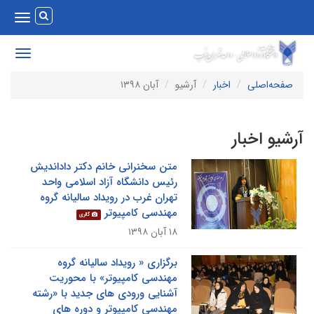
Toggle
vigation
Toggle
avigation
صفحه‌اصلی
اخبار
آرشیو
آبان ۱۳۹۸
رشیو اخبار
متن سخنرانی خانم دکتر داداندیش
رئیس دانشگاه آزاد اسلامی واحد
تهران غرب در رویداد سالیانه گروه
مهندسی کامپیوتر
گالری
۱۸ آبان ۱۳۹۸
برگزاری « رویداد سالیانه گروه
مهندسی کامپیوتر» با محوریت
آشنایی ورودی های جدید با «رشته
مهندسی کامپیوتر و دوره های