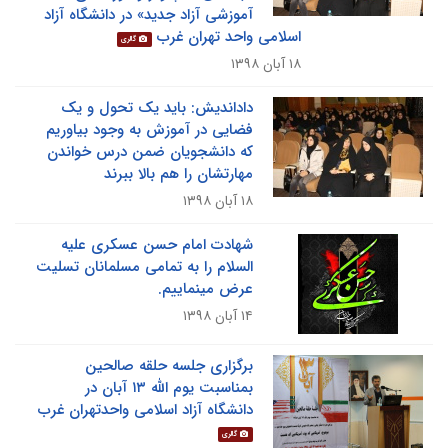
آموزشی آزاد جدید» در دانشگاه آزاد
اسلامی واحد تهران غرب
گالری
۱۸ آبان ۱۳۹۸
داداندیش: باید یک تحول و یک
فضایی در آموزش به وجود بیاوریم
که دانشجویان ضمن درس خواندن
مهارتشان را هم بالا ببرند
۱۸ آبان ۱۳۹۸
شهادت امام حسن عسکری علیه
السلام را به تمامی مسلمانان تسلیت
عرض مینماییم.
۱۴ آبان ۱۳۹۸
برگزاری جلسه حلقه صالحین
بمناسبت یوم الله ۱۳ آبان در
دانشگاه آزاد اسلامی واحدتهران غرب
گالری