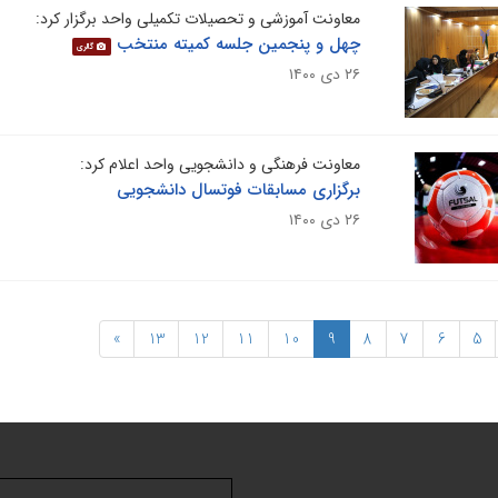
معاونت آموزشی و تحصیلات تکمیلی واحد برگزار کرد:
چهل و پنجمین جلسه کمیته منتخب
گالری
۲۶ دی ۱۴۰۰
معاونت فرهنگی و دانشجویی واحد اعلام کرد:
برگزاری مسابقات فوتسال دانشجویی
۲۶ دی ۱۴۰۰
»
13
12
11
10
9
8
7
6
5