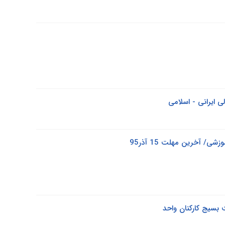
 ایرانی - اسلامی
 آخرین مهلت 15 آذر95
 بسیج کارکنان واحد