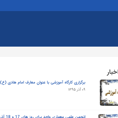
خبار
برگزاری کارگاه آموزشی با عنوان معارف امام هادی (ع) 
۰۹ آذر ۱۳۹۵
انجمن علمی معماری واحد برای روز های 17 و 18 آذر برگزار می کند .......