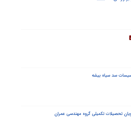
اسیسات سد سیاه بیشه