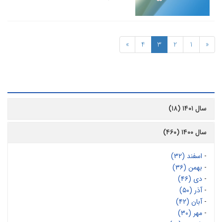
»
4
3
2
1
«
رشیو
سال ۱۴۰۱ (۱۸)
سال ۱۴۰۰ (۴۶۰)
-
اسفند (۳۲)
-
بهمن (۳۶)
-
دی (۴۶)
-
آذر (۵۰)
-
آبان (۴۲)
-
مهر (۳۰)