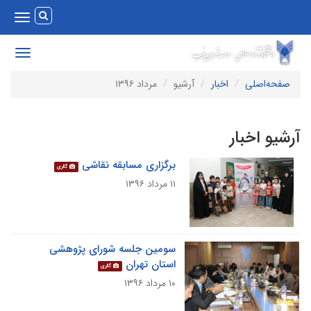
Toggle
vigation
Toggle
avigation
صفحه‌اصلی
اخبار
آرشیو
مرداد ۱۳۹۶
رشیو اخبار
برگزاری مسابقه نقاشی
گالری
۱۱ مرداد ۱۳۹۶
سومین جلسه شورای پژوهشی
استان تهران
گالری
۱۰ مرداد ۱۳۹۶