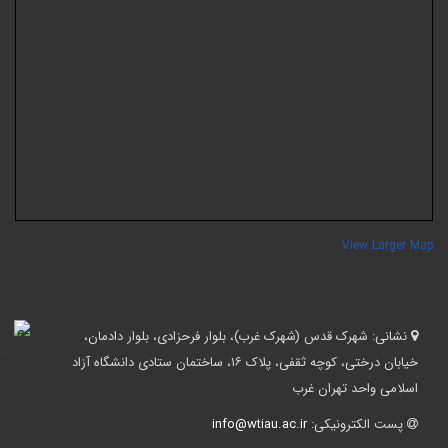
View Larger Ma
نشانی:
شهرک قدس (شهرک غرب)، بلوار فرحزادی، بلوار دادمان،
خیابان درختی، کوچه ثقفی، پلاک ۱۶، ساختمان ستادی دانشگاه آزاد
اسلامی واحد تهران غرب
پست الکترونیکی:
info@wtiau.ac.ir