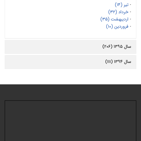
-
تیر (۱۴)
-
خرداد (۳۲)
-
اردیبهشت (۳۵)
-
فروردین (۱۰)
سال ۱۳۹۵ (۲۰۶)
سال ۱۳۹۴ (۱۱۱)