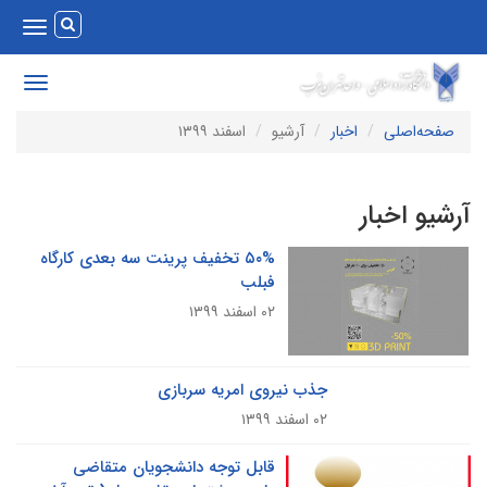
Toggle
vigation
Toggle
avigation
صفحه‌اصلی
اخبار
آرشیو
اسفند ۱۳۹۹
رشیو اخبار
۵۰% تخفیف پرینت سه بعدی کارگاه
فبلب
۰۲ اسفند ۱۳۹۹
جذب نیروی امریه سربازی
۰۲ اسفند ۱۳۹۹
قابل توجه دانشجویان متقاضی