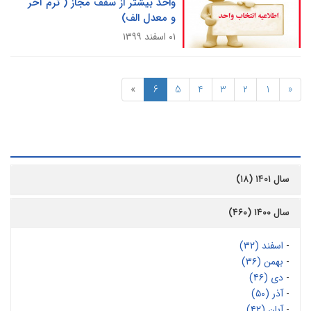
واحد بیشتر از سقف مجاز ( ترم آخر
و معدل الف)
۰۱ اسفند ۱۳۹۹
»
6
5
4
3
2
1
«
رشیو
سال ۱۴۰۱ (۱۸)
سال ۱۴۰۰ (۴۶۰)
-
اسفند (۳۲)
-
بهمن (۳۶)
-
دی (۴۶)
-
آذر (۵۰)
-
آبان (۴۲)