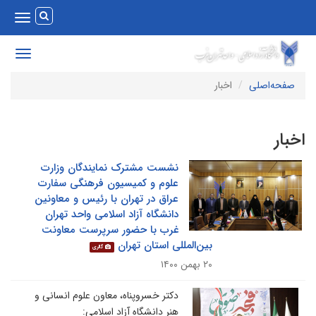
Toggle
vigation
Toggle
avigation
صفحه‌اصلی
اخبار
خبار
نشست مشترک نمایندگان وزارت
علوم و کمیسیون فرهنگی سفارت
عراق در تهران با رئیس و معاونین
دانشگاه آزاد اسلامی واحد تهران
غرب با حضور سرپرست معاونت
بین‌المللی استان تهران
گالری
۲۰ بهمن ۱۴۰۰
دکتر خسروپناه، معاون علوم انسانی و
هنر دانشگاه آزاد اسلامی: