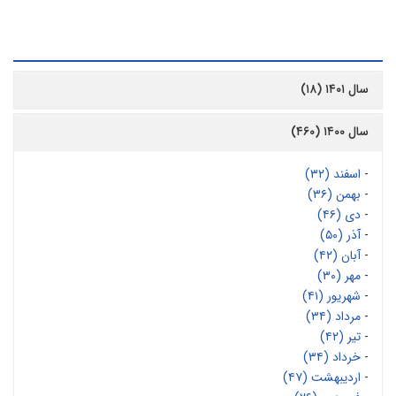
رشیو
سال ۱۴۰۱ (۱۸)
سال ۱۴۰۰ (۴۶۰)
-
اسفند (۳۲)
-
بهمن (۳۶)
-
دی (۴۶)
-
آذر (۵۰)
-
آبان (۴۲)
-
مهر (۳۰)
-
شهریور (۴۱)
-
مرداد (۳۴)
-
تیر (۴۲)
-
خرداد (۳۴)
-
اردیبهشت (۴۷)