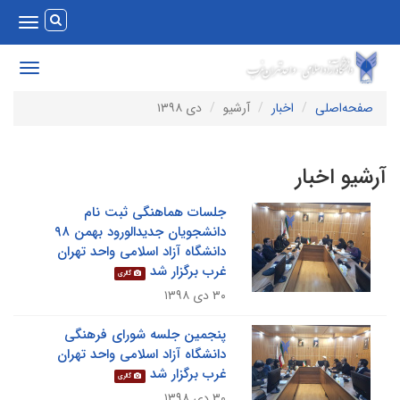
Toggle
vigation
Toggle
avigation
صفحه‌اصلی
اخبار
آرشیو
دی ۱۳۹۸
رشیو اخبار
جلسات هماهنگی ثبت نام
دانشجویان جدیدالورود بهمن ۹۸
دانشگاه آزاد اسلامی واحد تهران
غرب برگزار شد
گالری
۳۰ دی ۱۳۹۸
پنجمین جلسه شورای فرهنگی
دانشگاه آزاد اسلامی واحد تهران
غرب برگزار شد
گالری
۳۰ دی ۱۳۹۸