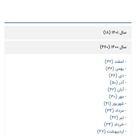
رشیو
سال ۱۴۰۱ (۱۸)
سال ۱۴۰۰ (۴۶۰)
-
اسفند (۳۲)
-
بهمن (۳۶)
-
دی (۴۶)
-
آذر (۵۰)
-
آبان (۴۲)
-
مهر (۳۰)
-
شهریور (۴۱)
-
مرداد (۳۴)
-
تیر (۴۲)
-
خرداد (۳۴)
-
اردیبهشت (۴۷)