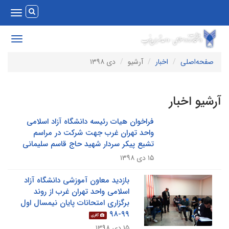
Toggle
vigation
Toggle
avigation
صفحه‌اصلی
اخبار
آرشیو
دی ۱۳۹۸
رشیو اخبار
فراخوان هیات رئیسه دانشگاه آزاد اسلامی
واحد تهران غرب جهت شرکت در مراسم
تشیع پیکر سردار شهید حاج قاسم سلیمانی
۱۵ دی ۱۳۹۸
بازدید معاون آموزشی دانشگاه آزاد
اسلامی واحد تهران غرب از روند
برگزاری امتحانات پایان نیمسال اول
۹۹-۹۸
گالری
۱۵ دی ۱۳۹۸