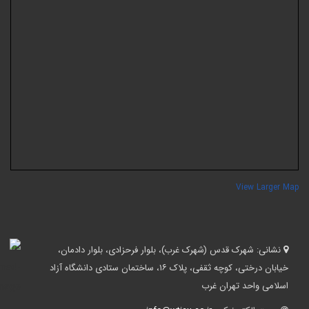
View Larger Ma
نشانی:
شهرک قدس (شهرک غرب)، بلوار فرحزادی، بلوار دادمان،
خیابان درختی، کوچه ثقفی، پلاک ۱۶، ساختمان ستادی دانشگاه آزاد
اسلامی واحد تهران غرب