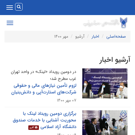
Toggle
vigation
Toggle
avigation
صفحه‌اصلی
اخبار
آرشیو
مهر ۱۴۰۰
رشیو اخبار
در دومین رویداد «لینک» در واحد تهران
غرب مطرح شد؛
لزوم تأمین نیازهای مالی و حقوقی
شرکت‌های استارت‌آپی و دانش‌بنیان
۰۷ مهر ۱۴۰۰
برگزاری دومین رویداد لینک با
محوریت آشنایی با خدمات صندوق
دانشگاه آزاد اسلامی
گالری