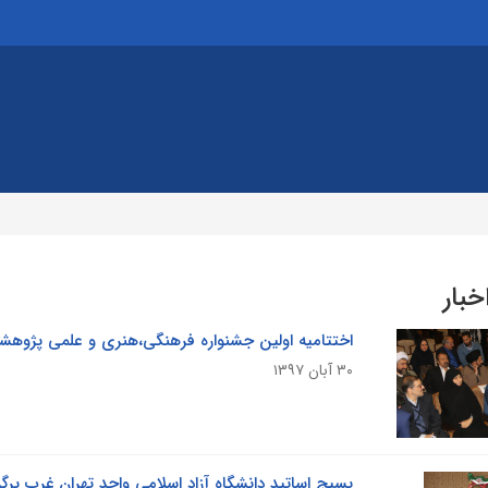
خبار
اختتامیه اولین جشنواره فرهنگی،هنری و علمی پژوهشی 
۳۰ آبان ۱۳۹۷
بسیج اساتید دانشگاه آزاد اسلامی واحد تهران غرب برگز